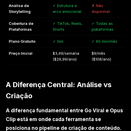
Análise de
✓ Estrutura e
✗ Não
Storytelling
arco emocional
disponível
Cobertura de
✓ TikTok, Reels,
✓ Todas as
Plataformas
Shorts
plataformas
Plano Gratuito
✓ Sim
✓ 60 min/mês
Preço Inicial
$3,49/semana
$9/mês
($29,99/ano)
($108/ano)
A Diferença Central: Análise vs
Criação
A diferença fundamental entre Go Viral e Opus
Clip está em onde cada ferramenta se
posiciona no pipeline de criação de conteúdo.