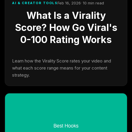
Feb 16, 2026
· 10 min read
AI & CREATOR TOOLS
What Is a Virality
Score? How Go Viral's
0-100 Rating Works
Learn how the Virality Score rates your video and
what each score range means for your content
strategy.