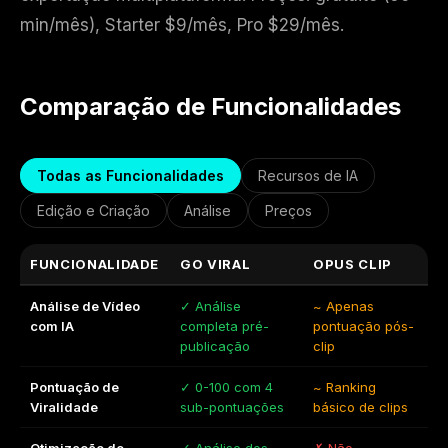
min/mês), Starter $9/mês, Pro $29/mês.
Comparação de Funcionalidades
Todas as Funcionalidades
Recursos de IA
Edição e Criação
Análise
Preços
FUNCIONALIDADE
GO VIRAL
OPUS CLIP
Análise de Vídeo
✓ Análise
~ Apenas
com IA
completa pré-
pontuação pós-
publicação
clip
Pontuação de
✓ 0-100 com 4
~ Ranking
Viralidade
sub-pontuações
básico de clips