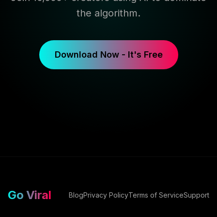
the algorithm.
Download Now - It's Free
Go Viral
Blog
Privacy Policy
Terms of Service
Support