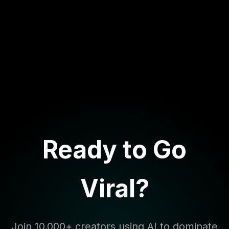
Ready to Go
Viral?
Join 10,000+ creators using AI to dominate