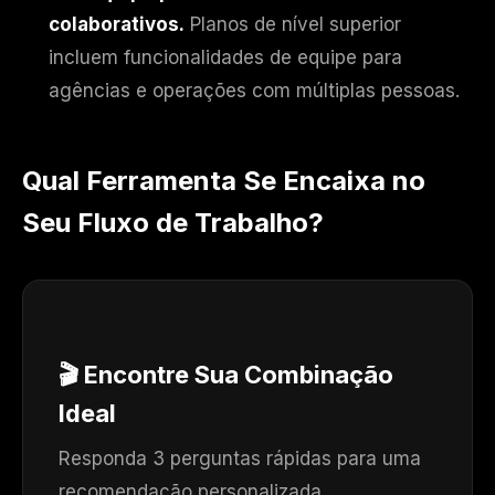
colaborativos.
Planos de nível superior
incluem funcionalidades de equipe para
agências e operações com múltiplas pessoas.
Qual Ferramenta Se Encaixa no
Seu Fluxo de Trabalho?
🎬 Encontre Sua Combinação
Ideal
Responda 3 perguntas rápidas para uma
recomendação personalizada.