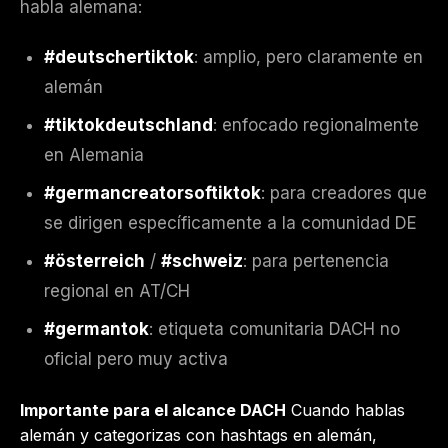
habla alemana:
#deutschertiktok
: amplio, pero claramente en
alemán
#tiktokdeutschland
: enfocado regionalmente
en Alemania
#germancreatorsoftiktok
: para creadores que
se dirigen específicamente a la comunidad DE
#österreich
/
#schweiz
: para pertenencia
regional en AT/CH
#germantok
: etiqueta comunitaria DACH no
oficial pero muy activa
Importante para el alcance DACH
Cuando hablas
alemán y categorizas con hashtags en alemán,