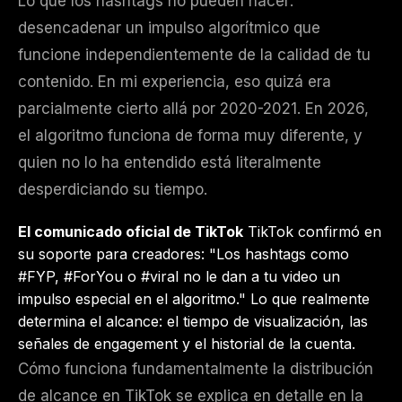
Lo que los hashtags no pueden hacer:
desencadenar un impulso algorítmico que
funcione independientemente de la calidad de tu
contenido. En mi experiencia, eso quizá era
parcialmente cierto allá por 2020-2021. En 2026,
el algoritmo funciona de forma muy diferente, y
quien no lo ha entendido está literalmente
desperdiciando su tiempo.
El comunicado oficial de TikTok
TikTok confirmó en
su soporte para creadores: "Los hashtags como
#FYP, #ForYou o #viral no le dan a tu video un
impulso especial en el algoritmo." Lo que realmente
determina el alcance: el tiempo de visualización, las
señales de engagement y el historial de la cuenta.
Cómo funciona fundamentalmente la distribución
de alcance en TikTok se explica en detalle en la