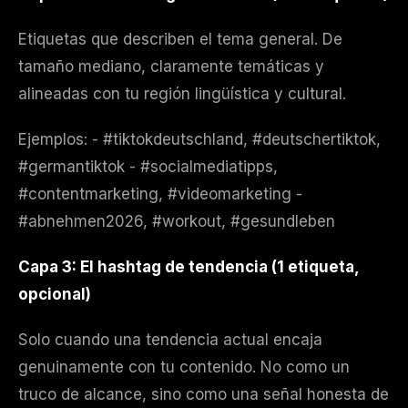
Etiquetas que describen el tema general. De
tamaño mediano, claramente temáticas y
alineadas con tu región lingüística y cultural.
Ejemplos: - #tiktokdeutschland, #deutschertiktok,
#germantiktok - #socialmediatipps,
#contentmarketing, #videomarketing -
#abnehmen2026, #workout, #gesundleben
Capa 3: El hashtag de tendencia (1 etiqueta,
opcional)
Solo cuando una tendencia actual encaja
genuinamente con tu contenido. No como un
truco de alcance, sino como una señal honesta de