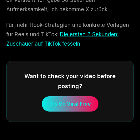
off versteht: Ich gebe 30 Sekunden
Aufmerksamkeit, ich bekomme X zurück.
Für mehr Hook-Strategien und konkrete Vorlagen
für Reels und TikTok:
Die ersten 3 Sekunden:
Zuschauer auf TikTok fesseln
Want to check your video before
posting?
Try Go Viral Free