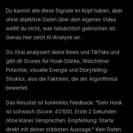
Du kannst alle diese Signale im Kopf haben, aber
ohne objektive Daten über dein eigenes Video
weißt du nicht, was tatsächlich gebrochen ist.
Genau hier setzt KI-Analyse an.
Go Viral analysiert deine Reels und TikToks und
gibt dir Scores für Hook-Stärke, Watchtime-
Potential, visuelle Energie und Storytelling-
Struktur, also die Faktoren, die der Algorithmus
bewertet.
Das Resultat ist konkretes Feedback: "Dein Hook
ist schwach (Score: 41/100). Erste 2 Sekunden
ohne klares Versprechen. Empfehlung: Starte
direkt mit deiner stärksten Aussage." Kein Raten